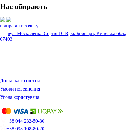
Нас обирають
відправити заявку
вул. Москаленка Сергія 16-В, м. Бровари, Київська обл.,
07403
Доставка та оплата
Умови повернення
Угода користувача
+38 044 232-50-80
+38 098 108-80-20