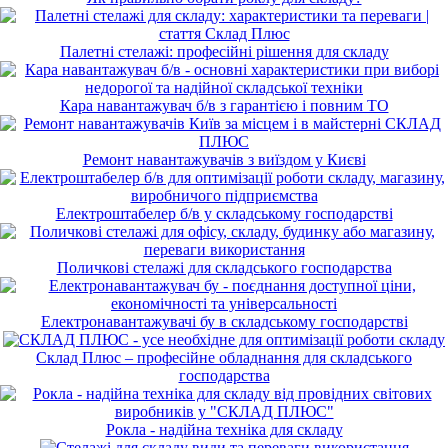
Палетні стелажі: професійні рішення для складу
Кара навантажувач б/в з гарантією і повним ТО
Ремонт навантажувачів з виїздом у Києві
Електроштабелер б/в у складському господарстві
Поличкові стелажі для складського господарства
Електронавантажувачі бу в складському господарстві
Склад Плюс – професійне обладнання для складського
господарства
Рокла - надійна техніка для складу