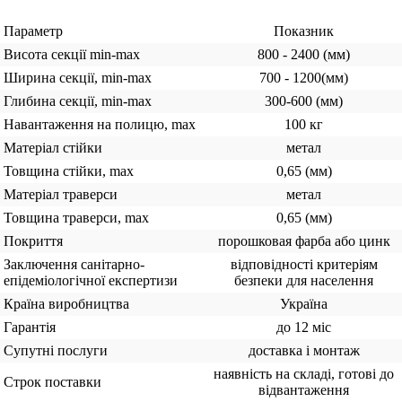
Параметр
Показник
Висота секції min-max
800 - 2400 (мм)
Ширина секції, min-max
700 - 1200(мм)
Глибина секції, min-max
300-600 (мм)
Навантаження на полицю, max
100 кг
Матеріал стійки
метал
Товщина стійки, max
0,65 (мм)
Матеріал траверси
метал
Товщина траверси, max
0,65 (мм)
Покриття
порошковая фарба або цинк
Заключення санітарно-
відповідності критеріям
епідеміологічної експертизи
безпеки для населення
Країна виробництва
Україна
Гарантія
до 12 міс
Супутні послуги
доставка і монтаж
наявність на складі, готові до
Строк поставки
відвантаження