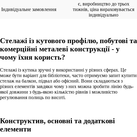
є, виробництво до трьох
Індивідуальне замовлення
тижнів, ціна вираховувається
індивідуально
Стелажі із кутового профілю, побутові та
комерційні металеві конструкції - у
чому їхня користь?
Стелажі із кутика зручні у використанні у різних сферах. Це
може бути варіант для бібліотеки, часто отримуємо запит купити
стелаж на балкон, підвал або офісний. Вони складаються з
різних елементів завдяки чому з них можна зробити лінію будь-
якої довжини з будь-якою кількістю рівнів і можливістю
регулювання полиць по висоті.
Конструктив, основні та додаткові
елементи