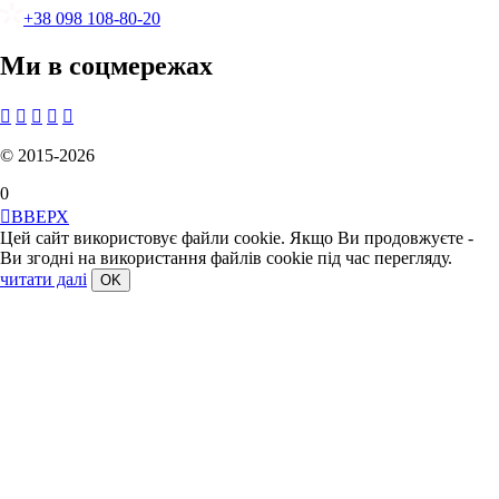
+38 098 108-80-20
Ми в соцмережах





© 2015-2026
0

ВВЕРХ
Цей сайт використовує файли cookie. Якщо Ви продовжуєте -
Ви згодні на використання файлів cookie під час перегляду.
читати далі