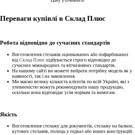
Ціну уточнюйте
Переваги купівлі в Склад Плюс
Робота відповідно до сучасних стандартів
Виготовлення стелажів оцинкованих або пофарбованих
від
Склад Плюс в
ідбувається строго відповідно до
сучасних міжнародних та вітчизняних стандартів.
На нашому сайті ви можете вибрати потрібну модель як у
наявності, так і на замовлення.
Ми маємо велику кількість клієнтів по всій Україні, які з
упевненістю можуть рекомендувати нашу продукцію,
оскільки вона відповідає усім нормам та вимогам.
Якість
Виготовлення стелажу для документів, стелажу на балкон,
кутових стелажів, полиць у підвал або інших конструкцій