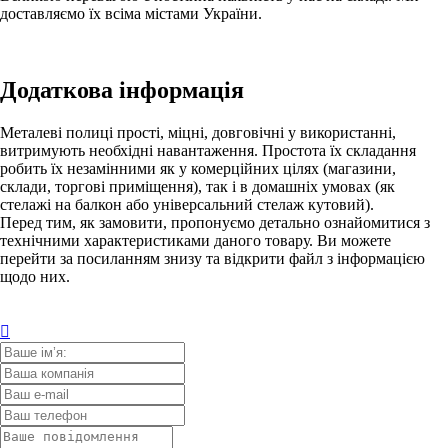
доставляємо їх всіма містами України.
Додаткова інформація
Металеві полиці прості, міцні, довговічні у використанні,
витримують необхідні навантаження. Простота їх складання
робить їх незамінними як у комерційних цілях (магазини,
склади, торгові приміщення), так і в домашніх умовах (як
стелажі на балкон або універсальний стелаж кутовий).
Перед тим, як замовити, пропонуємо детально ознайомитися з
технічними характеристиками даного товару. Ви можете
перейти за посиланням знизу та відкрити файл з інформацією
щодо них.
