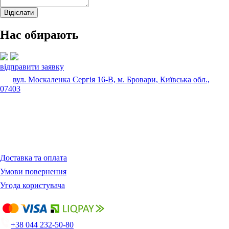
Нас обирають
відправити заявку
вул. Москаленка Сергія 16-В, м. Бровари, Київська обл.,
07403
Доставка та оплата
Умови повернення
Угода користувача
+38 044 232-50-80