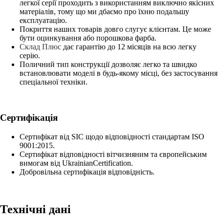
легкої серії проходить з використанням виключно якісних
матеріалів, тому що ми дбаємо про їхню подальшу
експлуатацію.
Покриття наших товарів довго слугує клієнтам. Це може
бути оцинкування або порошкова фарба.
Склад Плюс
дає гарантію до 12 місяців на всю легку
серію.
Поличний тип конструкції дозволяє легко та швидко
встановлювати моделі в будь-якому місці, без застосування
спеціальної техніки.
Сертифікація
Сертифікат від SIC щодо відповідності стандартам ISO
9001:2015.
Сертифікат відповідності вітчизняним та європейським
вимогам від UkrainianCertification.
Добровільна сертифікація відповідність.
Технічні дані