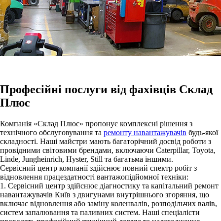
Професійні послуги від фахівців Склад
Плюс
Компанія «Склад Плюс» пропонує комплексні рішення з
технічного обслуговування та
ремонту навантажувачів
будь-якої
складності. Наші майстри мають багаторічний досвід роботи з
провідними світовими брендами, включаючи Caterpillar, Toyota,
Linde, Jungheinrich, Hyster, Still та багатьма іншими.
Сервісний центр компанії здійснює повний спектр робіт з
відновлення працездатності вантажопідйомної техніки:
1. Сервісний центр здійснює діагностику та капітальний ремонт
навантажувачів Київ з двигунами внутрішнього згоряння, що
включає відновлення або заміну коленвалів, розподільчих валів,
систем запалювання та паливних систем. Наші спеціалісти