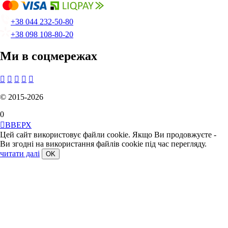
+38 044 232-50-80
+38 098 108-80-20
Ми в соцмережах





© 2015-2026
0

ВВЕРХ
Цей сайт використовує файли cookie. Якщо Ви продовжуєте -
Ви згодні на використання файлів cookie під час перегляду.
читати далі