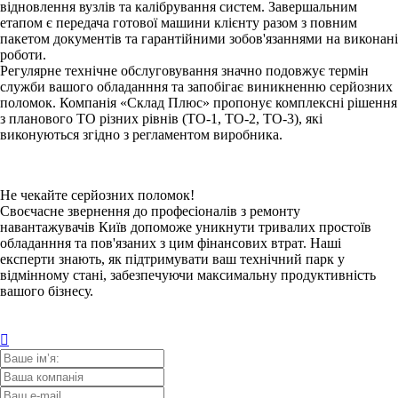
відновлення вузлів та калібрування систем. Завершальним
етапом є передача готової машини клієнту разом з повним
пакетом документів та гарантійними зобов'язаннями на виконані
роботи.
Регулярне технічне обслуговування значно подовжує термін
служби вашого обладанння та запобігає виникненню серйозних
поломок. Компанія «Склад Плюс» пропонує комплексні рішення
з планового ТО різних рівнів (ТО-1, ТО-2, ТО-3), які
виконуються згідно з регламентом виробника.
Не чекайте серйозних поломок!
Своєчасне звернення до професіоналів з ремонту
навантажувачів Київ допоможе уникнути тривалих простоїв
обладанння та пов'язаних з цим фінансових втрат. Наші
експерти знають, як підтримувати ваш технічний парк у
відмінному стані, забезпечуючи максимальну продуктивність
вашого бізнесу.
