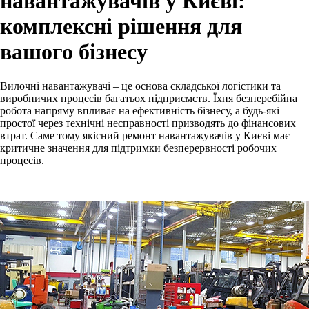
навантажувачів у Києві:
комплексні рішення для
вашого бізнесу
Вилочні навантажувачі – це основа складської логістики та
виробничих процесів багатьох підприємств. Їхня безперебійна
робота напряму впливає на ефективність бізнесу, а будь-які
простої через технічні несправності призводять до фінансових
втрат. Саме тому якісний ремонт навантажувачів у Києві має
критичне значення для підтримки безперервності робочих
процесів.