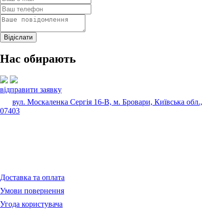
Нас обирають
відправити заявку
вул. Москаленка Сергія 16-В, м. Бровари, Київська обл.,
07403
Доставка та оплата
Умови повернення
Угода користувача