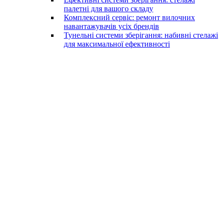
палетні для вашого складу
Комплексний сервіс: ремонт вилочних
навантажувачів усіх брендів
Тунельні системи зберігання: набивні стелажі
для максимальної ефективності