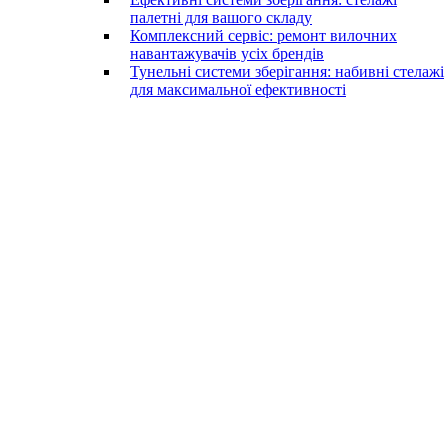
палетні для вашого складу
Комплексний сервіс: ремонт вилочних
навантажувачів усіх брендів
Тунельні системи зберігання: набивні стелажі
для максимальної ефективності