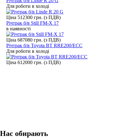
Річтрак б/в Linde R 20 G
Для роботи в холоді
Ціна 512300 грн. (з ПДВ)
Річтрак б/в Still FM-X 17
в наявності
Ціна 687080 грн. (з ПДВ)
Річтрак б/в Toyota BT RRE200/ECC
Для роботи в холоді
Ціна 612000 грн. (з ПДВ)
Нас обирають