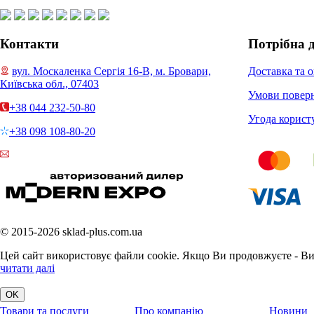
Контакти
Потрібна 
вул. Москаленка Сергія 16-В, м. Бровари,
Доставка та 
Київська обл., 07403
Умови повер
+38 044 232-50-80
Угода корист
+38 098 108-80-20
© 2015-2026 sklad-plus.com.ua
Цей сайт використовує файли cookie. Якщо Ви продовжуєте - Ви з
читати далі
Товари та послуги
Про компанію
Новини