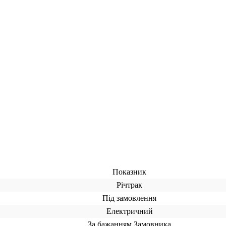
Показник
Річтрак
Під замовлення
Електричний
За бажанням Замовника