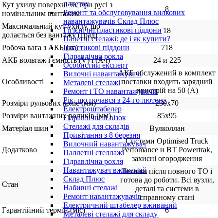
палетах
Кут ухилу поверхні %, при русі з
8
Ремонт та обслуговування вилкових
номінальним вантажем
навантажувачів Склад Плюс
Максимальний кут ухилу, що
Гігієнічні пластикові піддони
18
долається без вантажу (град)
Палетні стелажі: де і як купити?
Робоча вага з АКБ (кг)
718
Пластикові піддони
Гідравлічна рокла
АКБ вольтаж і ємність (V) і (Ач)
24 и 225
Особистий експерт
АКБ обслужений в комплект
Вилочні навантажувачі
Особливості
поставки входить зарядний
Металеві стелажі
пристрій на 50 (А)
Ремонт і ТО навантажувачів
Рік, що почався з 24-го лютого
Розміри рульових коліс (мм)
230х70
Електроштабелер
Розміри вантажних роликів (мм)
85х95
Гідравлічний візок
Стелажі для складів
Матеріал шин
Вулколлан
Привітання з 8 березня
Cистеми Optimised Truck
Вилочний навантажувач
Додатково
Perfomance и BT Powertrak,
Паллетні стеллажі
захисні огородження
Гідравлічна рохля
Навантажувач вживаний
Техніка після повного ТО і
Склад Плюс
готова до роботи. Всі вузли,
Стан
Набивні стелажі
деталі та системи в
Ремонт навантажувачів
справному стані
Електричний штабелер вживаний
Гарантійний термін (міс)
6
Металеві стелажі для складу